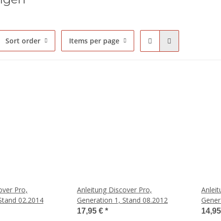
Sort order
Items per page
over Pro,
Anleitung Discover Pro,
Anleit
Stand 02.2014
Generation 1, Stand 08.2012
Gener
17,95 €
*
14,9