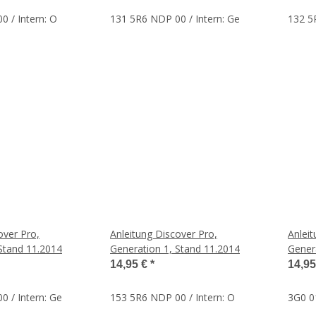
 / Intern: O
131 5R6 NDP 00 / Intern: Ge
132 5
over Pro,
Anleitung Discover Pro,
Anleit
Stand 11.2014
Generation 1, Stand 11.2014
Gener
14,95 €
*
14,9
 / Intern: Ge
153 5R6 NDP 00 / Intern: O
3G0 01