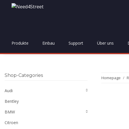
Produkte
Einbau
Support
Über uns
Shop-Categories
Homepage
R
Audi
Bentley
BMW
Citroen