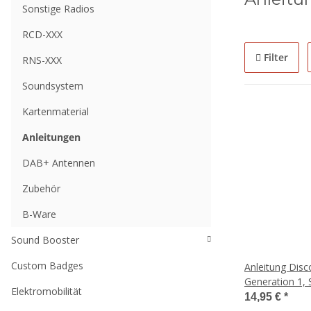
Sonstige Radios
RCD-XXX
Filter
RNS-XXX
Soundsystem
Kartenmaterial
Anleitungen
DAB+ Antennen
Zubehör
B-Ware
Sound Booster
Custom Badges
Anleitung Disc
Generation 1, 
Elektromobilität
14,95 €
*