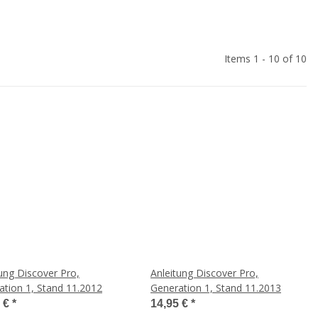
Items 1 - 10 of 10
ung Discover Pro,
Anleitung Discover Pro,
ation 1, Stand 11.2012
Generation 1, Stand 11.2013
5 €
*
14,95 €
*