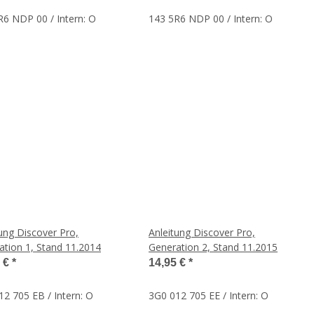
R6 NDP 00 / Intern: O
143 5R6 NDP 00 / Intern: O
ung Discover Pro,
Anleitung Discover Pro,
ation 1, Stand 11.2014
Generation 2, Stand 11.2015
5 €
*
14,95 €
*
2 705 EB / Intern: O
3G0 012 705 EE / Intern: O