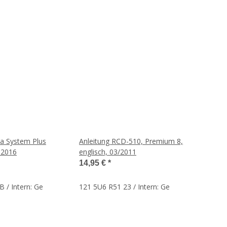
ia System Plus
Anleitung RCD-510, Premium 8,
.2016
englisch, 03/2011
14,95 €
*
 / Intern: Ge
121 5U6 R51 23 / Intern: Ge