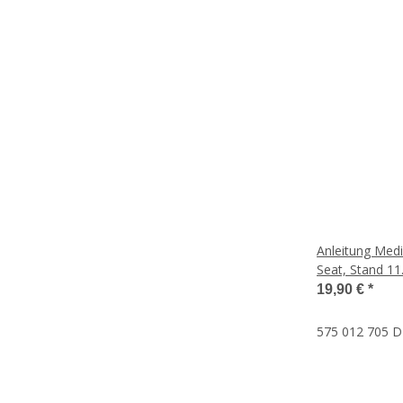
Anleitung Med
Seat, Stand 11
19,90 €
*
575 012 705 DB