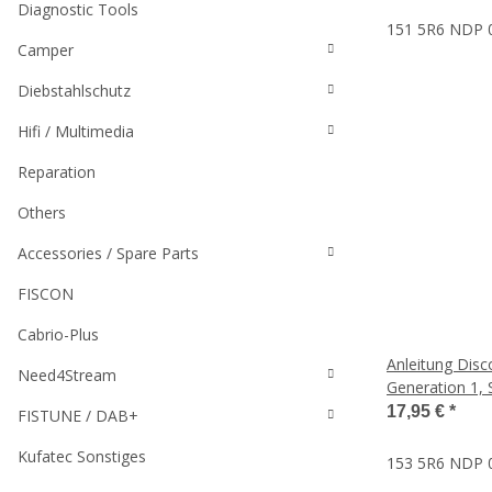
Diagnostic Tools
151 5R6 NDP 00
Camper
Diebstahlschutz
Hifi / Multimedia
Reparation
Others
Accessories / Spare Parts
FISCON
Cabrio-Plus
Anleitung Disc
Need4Stream
Generation 1, 
17,95 €
*
FISTUNE / DAB+
Kufatec Sonstiges
153 5R6 NDP 00