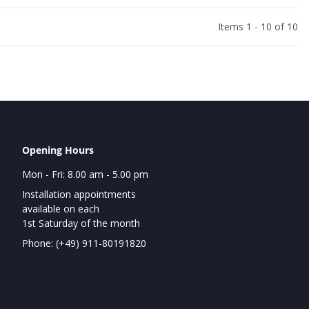
Items 1 - 10 of 10
Opening Hours
Mon - Fri: 8.00 am - 5.00 pm
Installation appointments
available on each
1st Saturday of the month
Phone: (+49) 911-80191820