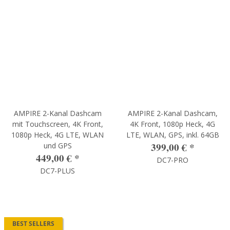
AMPIRE 2-Kanal Dashcam
AMPIRE 2-Kanal Dashcam,
mit Touchscreen, 4K Front,
4K Front, 1080p Heck, 4G
1080p Heck, 4G LTE, WLAN
LTE, WLAN, GPS, inkl. 64GB
399,00 €
*
und GPS
449,00 €
*
DC7-PRO
DC7-PLUS
BEST SELLERS