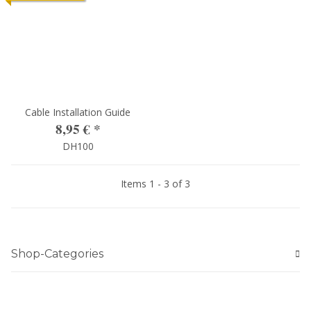
Cable Installation Guide
8,95 €
*
DH100
Items 1 - 3 of 3
Shop-Categories