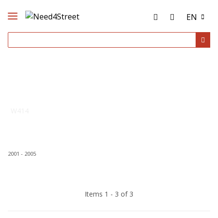
EN
W414
2001 - 2005
Items 1 - 3 of 3