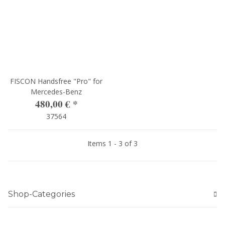
FISCON Handsfree "Pro" for
Mercedes-Benz
480,00 €
*
37564
Items 1 - 3 of 3
Shop-Categories