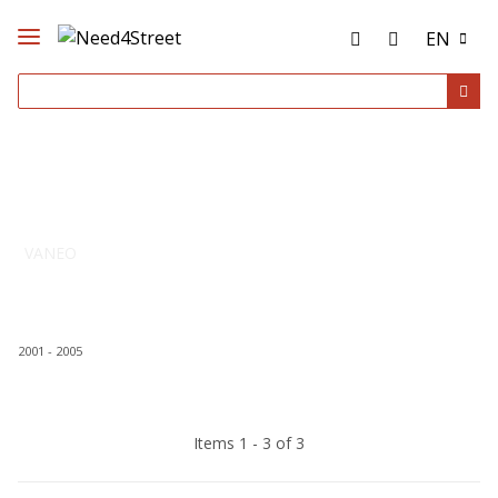
EN
VANEO
2001 - 2005
Items 1 - 3 of 3