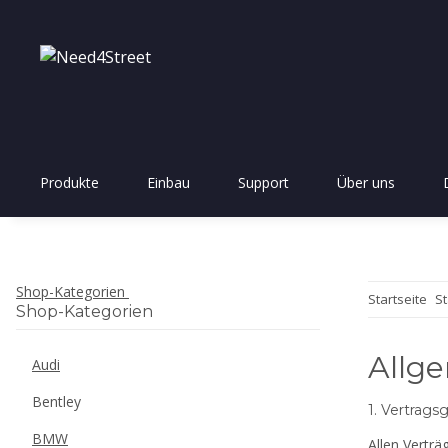
Produkte
Einbau
Support
Über uns
Shop-Kategorien
Startseite
St
Shop-Kategorien
Allg
Audi
Bentley
1. Vertrags
BMW
Allen Vertr