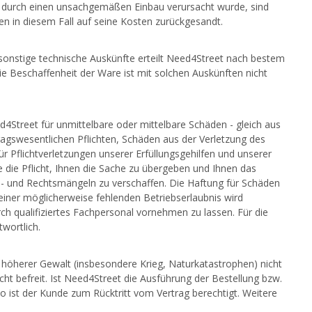
der durch einen unsachgemäßen Einbau verursacht wurde, sind
 in diesem Fall auf seine Kosten zurückgesandt.
nstige technische Auskünfte erteilt Need4Street nach bestem
e Beschaffenheit der Ware ist mit solchen Auskünften nicht
d4Street für unmittelbare oder mittelbare Schäden - gleich aus
tragswesentlichen Pflichten, Schäden aus der Verletzung des
ür Pflichtverletzungen unserer Erfüllungsgehilfen und unserer
e die Pflicht, Ihnen die Sache zu übergeben und Ihnen das
ch- und Rechtsmängeln zu verschaffen. Die Haftung für Schäden
ner möglicherweise fehlenden Betriebserlaubnis wird
rch qualifiziertes Fachpersonal vornehmen zu lassen. Für die
twortlich.
 höherer Gewalt (insbesondere Krieg, Naturkatastrophen) nicht
cht befreit. Ist Need4Street die Ausführung der Bestellung bzw.
 ist der Kunde zum Rücktritt vom Vertrag berechtigt. Weitere