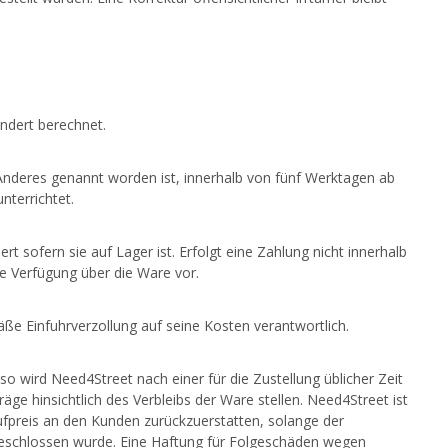
ndert berechnet.
Anderes genannt worden ist, innerhalb von fünf Werktagen ab
terrichtet.
t sofern sie auf Lager ist. Erfolgt eine Zahlung nicht innerhalb
e Verfügung über die Ware vor.
ße Einfuhrverzollung auf seine Kosten verantwortlich.
o wird Need4Street nach einer für die Zustellung üblicher Zeit
 hinsichtlich des Verbleibs der Ware stellen. Need4Street ist
aufpreis an den Kunden zurückzuerstatten, solange der
geschlossen wurde. Eine Haftung für Folgeschäden wegen