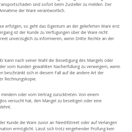
Transportschäden sind sofort beim Zusteller zu melden. Der
nnahme der Ware verantwortlich.
 erfolgen, so geht das Eigentum an der gelieferten Ware erst
ergang ist der Kunde zu Verfügungen über die Ware nicht
eet unverzüglich zu informieren, wenn Dritte Rechte an der
 Er kann nach seiner Wahl die Beseitigung des Mangels oder
Art der vom Kunden gewählten Nacherfüllung zu verweigern, wenn
beschränkt sich in diesem Fall auf die andere Art der
der Rechnungskopie.
is mindern oder vom Vertrag zurücktreten. Von einem
los versucht hat, den Mangel zu beseitigen oder eine
lehnt.
 der Kunde die Ware zuvor an Need4Street oder auf Verlangen
ation ermöglicht. Lässt sich trotz eingehender Prüfung kein