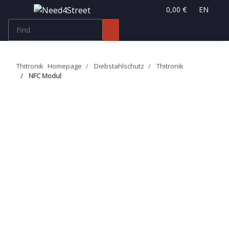
0,00 €
EN
Thitronik
Homepage
Diebstahlschutz
Thitronik
NFC Modul