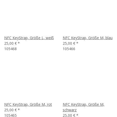
NFC KeyStrap, Größe L, weiß
NFC KeyStrap, Größe M, blau
25,00 €
*
25,00 €
*
105468
105466
NFC KeyStrap, Größe M, rot
NFC KeyStrap, Größe M,
25,00 €
*
schwarz
105465
25,00 €
*