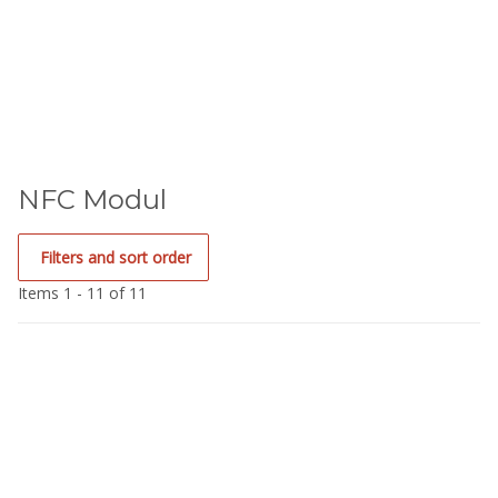
NFC Modul
Filters and sort order
Items 1 - 11 of 11