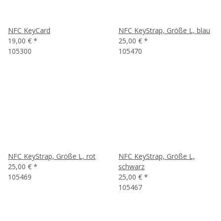
NFC KeyCard
NFC KeyStrap, Größe L, blau
19,00 €
*
25,00 €
*
105300
105470
NFC KeyStrap, Größe L, rot
NFC KeyStrap, Größe L,
25,00 €
*
schwarz
105469
25,00 €
*
105467