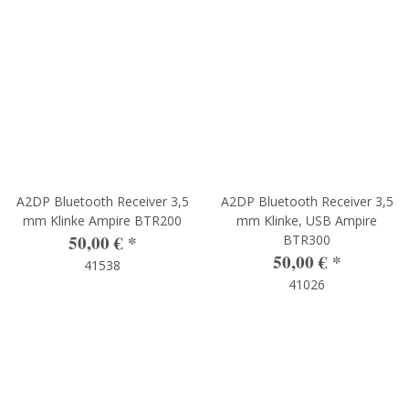
A2DP Bluetooth Receiver 3,5
A2DP Bluetooth Receiver 3,5
mm Klinke Ampire BTR200
mm Klinke, USB Ampire
50,00 €
*
BTR300
50,00 €
*
41538
41026