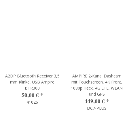
A2DP Bluetooth Receiver 3,5
AMPIRE 2-Kanal Dashcam
mm Klinke, USB Ampire
mit Touchscreen, 4K Front,
BTR300
1080p Heck, 4G LTE, WLAN
50,00 €
*
und GPS
449,00 €
*
41026
DC7-PLUS