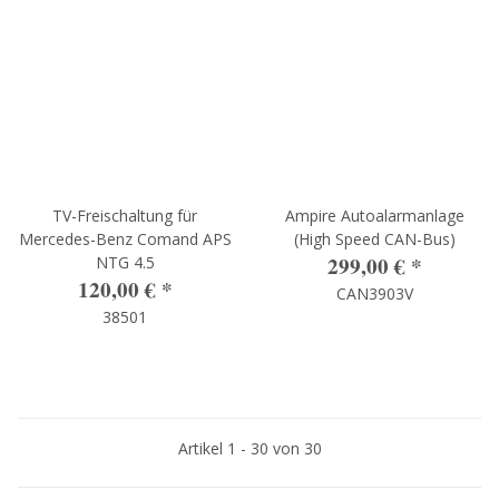
TV-Freischaltung für
Ampire Autoalarmanlage
Mercedes-Benz Comand APS
(High Speed CAN-Bus)
299,00 €
*
NTG 4.5
120,00 €
*
CAN3903V
38501
Artikel 1 - 30 von 30