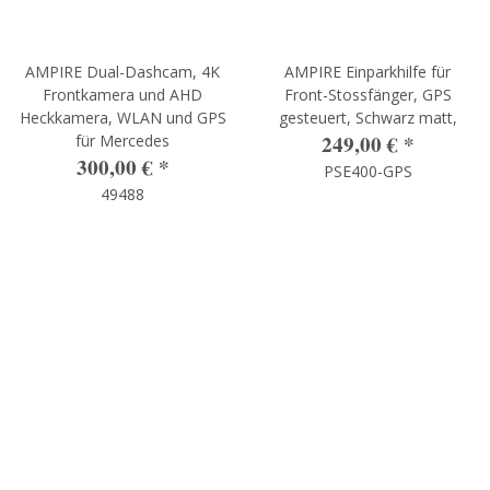
AMPIRE Dual-Dashcam, 4K
AMPIRE Einparkhilfe für
Frontkamera und AHD
Front-Stossfänger, GPS
Heckkamera, WLAN und GPS
gesteuert, Schwarz matt,
249,00 €
*
für Mercedes
300,00 €
*
PSE400-GPS
49488