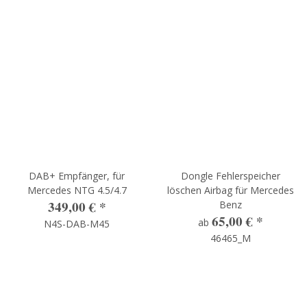
DAB+ Empfänger, für
Dongle Fehlerspeicher
Mercedes NTG 4.5/4.7
löschen Airbag für Mercedes
349,00 €
*
Benz
65,00 €
*
ab
N4S-DAB-M45
46465_M