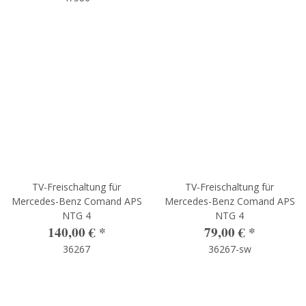
TV-Freischaltung für
TV-Freischaltung für
Mercedes-Benz Comand APS
Mercedes-Benz Comand APS
NTG 4
NTG 4
140,00 €
*
79,00 €
*
36267
36267-sw