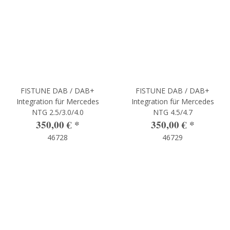
FISTUNE DAB / DAB+
FISTUNE DAB / DAB+
Integration für Mercedes
Integration für Mercedes
NTG 2.5/3.0/4.0
NTG 4.5/4.7
350,00 €
*
350,00 €
*
46728
46729