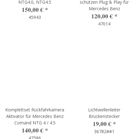
NTG4.0, NTG4.5
schützen Plug & Play für
150,00 €
*
Mercedes Benz
120,00 €
*
45943
47014
Komplettset Rückfahrkamera
Lichtwellenleiter
Aktivator für Mercedes Benz
Brückenstecker
19,00 €
*
Comand NTG 4 / 4.5
140,00 €
*
36782##1
47586