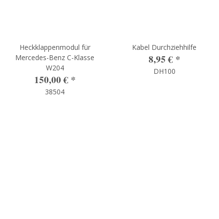
Heckklappenmodul für
Kabel Durchziehhilfe
8,95 €
*
Mercedes-Benz C-Klasse
W204
DH100
150,00 €
*
38504