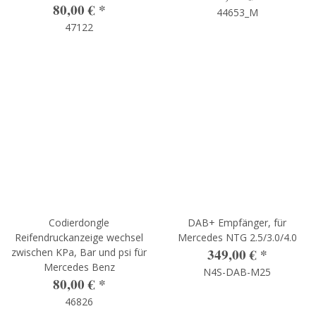
80,00 €
*
44653_M
47122
Codierdongle
DAB+ Empfänger, für
Reifendruckanzeige wechsel
Mercedes NTG 2.5/3.0/4.0
349,00 €
*
zwischen KPa, Bar und psi für
Mercedes Benz
N4S-DAB-M25
80,00 €
*
46826