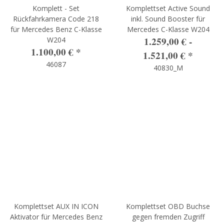
Komplett - Set
Komplettset Active Sound
Rückfahrkamera Code 218
inkl. Sound Booster für
für Mercedes Benz C-Klasse
Mercedes C-Klasse W204
1.259,00 € -
W204
1.100,00 €
*
1.521,00 €
*
46087
40830_M
Komplettset AUX IN ICON
Komplettset OBD Buchse
Aktivator für Mercedes Benz
gegen fremden Zugriff