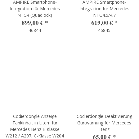
AMPIRE Smartphone-
AMPIRE Smartphone-
Integration für Mercedes
Integration für Mercedes
NTG4 (Quadlock)
NTG4.5/4.7
899,00 €
*
619,00 €
*
46844
46845
Codierdongle Anzeige
Codierdongle Deaktivierung
Tankinhalt in Litern für
Gurtwarnung für Mercedes
Mercedes Benz E-Klasse
Benz
65,00 €
*
W212 / A207, C-Klasse W204