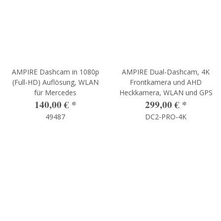
AMPIRE Dashcam in 1080p
AMPIRE Dual-Dashcam, 4K
(Full-HD) Auflösung, WLAN
Frontkamera und AHD
für Mercedes
Heckkamera, WLAN und GPS
140,00 €
*
299,00 €
*
49487
DC2-PRO-4K