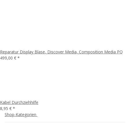
Reparatur Display Blase, Discover Media, Composition Media PQ
499,00 €
*
Kabel Durchziehhilfe
8,95 €
*
Shop-Kategorien