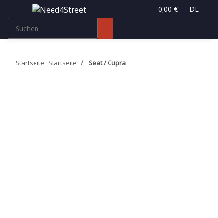
0,00 €
DE
Startseite
Startseite
Seat / Cupra