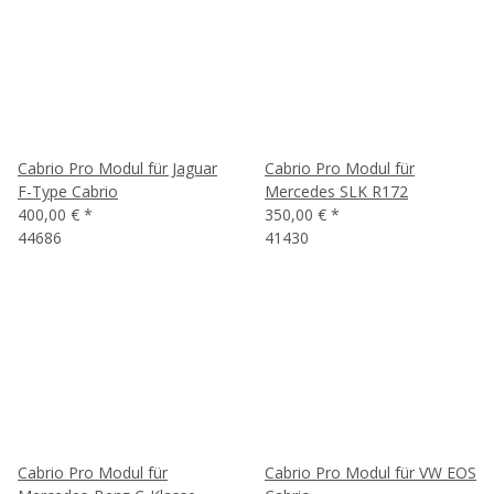
Cabrio Pro Modul für Jaguar
Cabrio Pro Modul für
F-Type Cabrio
Mercedes SLK R172
400,00 €
*
350,00 €
*
44686
41430
Cabrio Pro Modul für
Cabrio Pro Modul für VW EOS