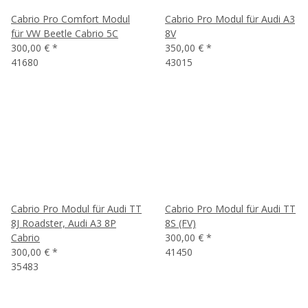
Cabrio Pro Comfort Modul
Cabrio Pro Modul für Audi A3
für VW Beetle Cabrio 5C
8V
300,00 €
*
350,00 €
*
41680
43015
Cabrio Pro Modul für Audi TT
Cabrio Pro Modul für Audi TT
8J Roadster, Audi A3 8P
8S (FV)
Cabrio
300,00 €
*
300,00 €
*
41450
35483