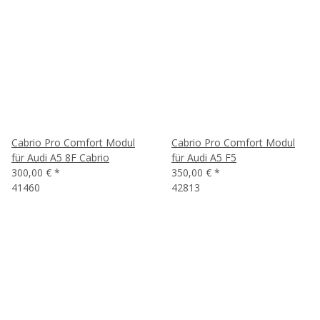
Cabrio Pro Comfort Modul
Cabrio Pro Comfort Modul
für Audi A5 8F Cabrio
für Audi A5 F5
300,00 €
*
350,00 €
*
41460
42813