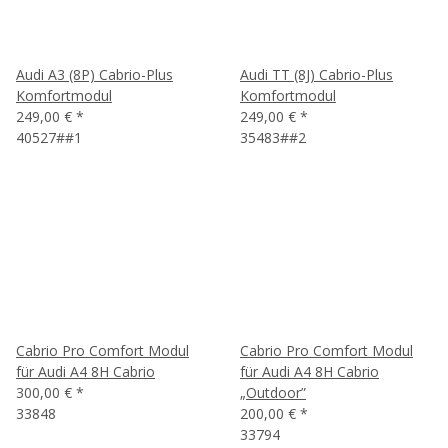
Audi A3 (8P) Cabrio-Plus
Audi TT (8J) Cabrio-Plus
Komfortmodul
Komfortmodul
249,00 €
*
249,00 €
*
40527##1
35483##2
Cabrio Pro Comfort Modul
Cabrio Pro Comfort Modul
für Audi A4 8H Cabrio
für Audi A4 8H Cabrio
300,00 €
*
„Outdoor”
33848
200,00 €
*
33794