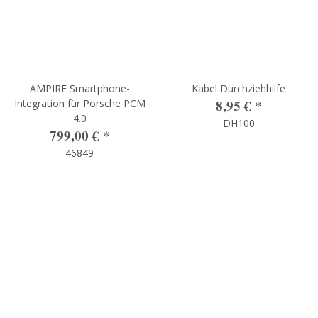
AMPIRE Smartphone-
Kabel Durchziehhilfe
8,95 €
*
Integration für Porsche PCM
4.0
DH100
799,00 €
*
46849