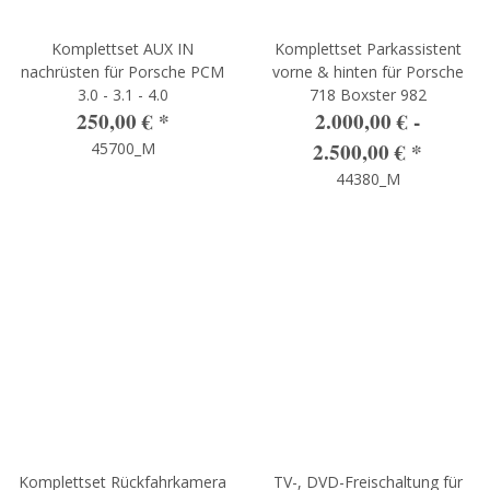
Komplettset AUX IN
Komplettset Parkassistent
nachrüsten für Porsche PCM
vorne & hinten für Porsche
3.0 - 3.1 - 4.0
718 Boxster 982
250,00 €
*
2.000,00 € -
2.500,00 €
*
45700_M
44380_M
Komplettset Rückfahrkamera
TV-, DVD-Freischaltung für