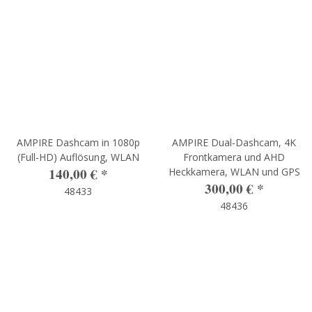
AMPIRE Dashcam in 1080p
AMPIRE Dual-Dashcam, 4K
(Full-HD) Auflösung, WLAN
Frontkamera und AHD
140,00 €
*
Heckkamera, WLAN und GPS
300,00 €
*
48433
48436