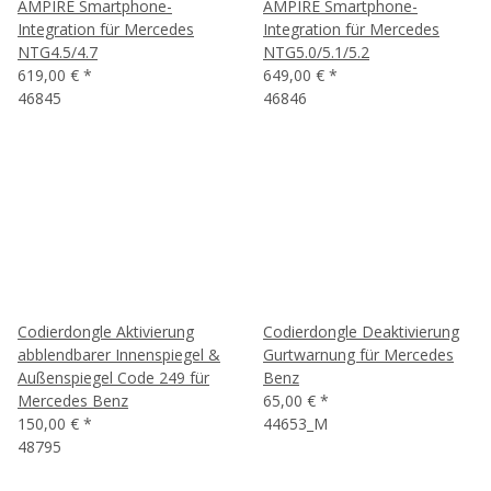
AMPIRE Smartphone-
AMPIRE Smartphone-
Integration für Mercedes
Integration für Mercedes
NTG4.5/4.7
NTG5.0/5.1/5.2
619,00 €
*
649,00 €
*
46845
46846
Codierdongle Aktivierung
Codierdongle Deaktivierung
abblendbarer Innenspiegel &
Gurtwarnung für Mercedes
Außenspiegel Code 249 für
Benz
Mercedes Benz
65,00 €
*
150,00 €
*
44653_M
48795