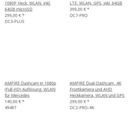
1080P Heck, WLAN, inkl.
LTE, WLAN, GPS, inkl. 64GB
64GB microSD
399,00 €
*
299,00 €
*
DC7-PRO
DC3-PLUS
AMPIRE Dashcam in 1080p
AMPIRE Dual-Dashcam, 4K
(Full-HD) Auflösung, WLAN
Frontkamera und AHD
für Mercedes
Heckkamera, WLAN und GPS
140,00 €
*
299,00 €
*
49487
DC2-PRO-4K