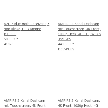
A2DP Bluetooth Receiver 3,5
AMPIRE 2-Kanal Dashcam
mm Klinke, USB Ampire
mit Touchscreen, 4K Front,
BTR300
1080p Heck, 4G LTE, WLAN
50,00 €
*
und GPS
41026
449,00 €
*
DC7-PLUS
AMPIRE 2-Kanal Dashcam
AMPIRE 2-Kanal Dashcam,
mit Touchscreen, 4K Front,
4K Front, 1080p Heck, 4G