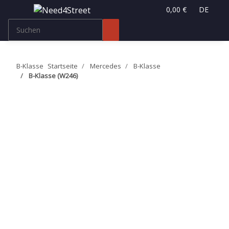
0,00 €
DE
B-Klasse
Startseite
Mercedes
B-Klasse
B-Klasse (W246)