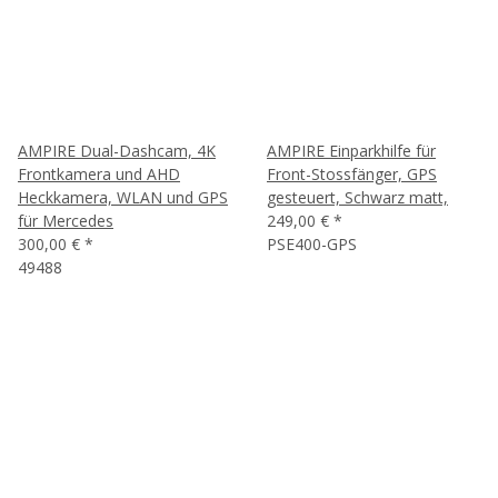
AMPIRE Dual-Dashcam, 4K
AMPIRE Einparkhilfe für
Frontkamera und AHD
Front-Stossfänger, GPS
Heckkamera, WLAN und GPS
gesteuert, Schwarz matt,
für Mercedes
249,00 €
*
300,00 €
*
PSE400-GPS
49488