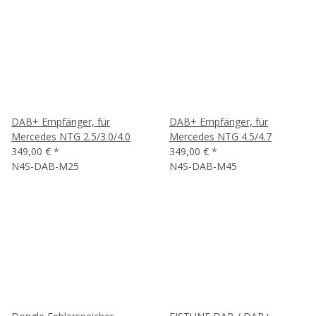
DAB+ Empfänger, für
DAB+ Empfänger, für
Mercedes NTG 2.5/3.0/4.0
Mercedes NTG 4.5/4.7
349,00 €
*
349,00 €
*
N4S-DAB-M25
N4S-DAB-M45