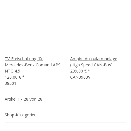
TV-Freischaltung für
Ampire Autoalarmanlage
Mercedes-Benz Comand APS
(High Speed CAN-Bus)
NTG 4.5
299,00 €
*
120,00 €
*
CAN3903V
38501
Artikel 1 - 28 von 28
Shop-Kategorien