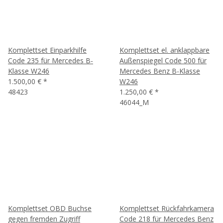
Komplettset Einparkhilfe
Komplettset el. anklappbare
Code 235 für Mercedes B-
Außenspiegel Code 500 für
Klasse W246
Mercedes Benz B-Klasse
1.500,00 €
*
W246
48423
1.250,00 €
*
46044_M
Komplettset OBD Buchse
Komplettset Rückfahrkamera
gegen fremden Zugriff
Code 218 für Mercedes Benz