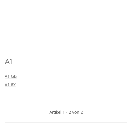
A1
A1 GB
A1 8X
Artikel 1 - 2 von 2