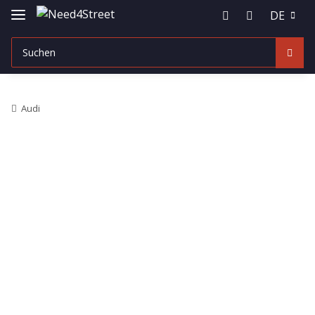
DE
Audi