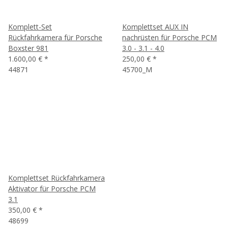
Komplett-Set
Komplettset AUX IN
Rückfahrkamera für Porsche
nachrüsten für Porsche PCM
Boxster 981
3.0 - 3.1 - 4.0
1.600,00 €
*
250,00 €
*
44871
45700_M
Komplettset Rückfahrkamera
Aktivator für Porsche PCM
3.1
350,00 €
*
48699