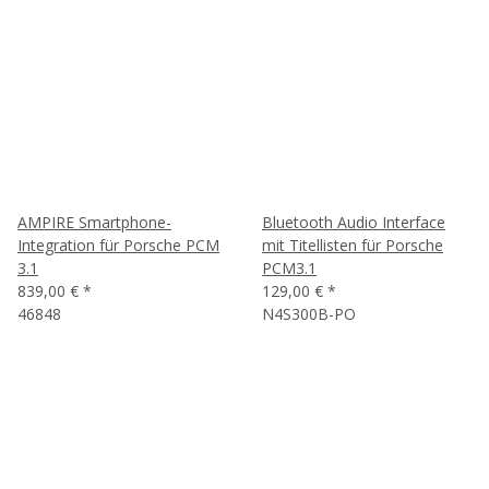
AMPIRE Smartphone-
Bluetooth Audio Interface
Integration für Porsche PCM
mit Titellisten für Porsche
3.1
PCM3.1
839,00 €
*
129,00 €
*
46848
N4S300B-PO