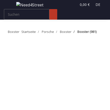
0,00 €
DE
Boxster
Startseite
Porsche
Boxster
Boxster (981)