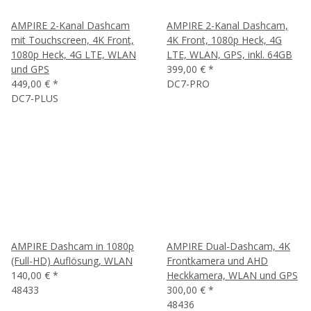
AMPIRE 2-Kanal Dashcam
AMPIRE 2-Kanal Dashcam,
mit Touchscreen, 4K Front,
4K Front, 1080p Heck, 4G
1080p Heck, 4G LTE, WLAN
LTE, WLAN, GPS, inkl. 64GB
und GPS
399,00 €
*
449,00 €
*
DC7-PRO
DC7-PLUS
AMPIRE Dashcam in 1080p
AMPIRE Dual-Dashcam, 4K
(Full-HD) Auflösung, WLAN
Frontkamera und AHD
140,00 €
*
Heckkamera, WLAN und GPS
48433
300,00 €
*
48436