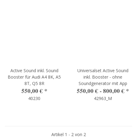
Active Sound inkl. Sound
Universalset Active Sound
Booster für Audi A4 8K, A5
inkl. Booster - ohne
8T, Q5 8R
Soundgenerator mit App
550,00 €
*
550,00 € -
800,00 €
*
40230
42963_M
Artikel 1 - 2 von 2