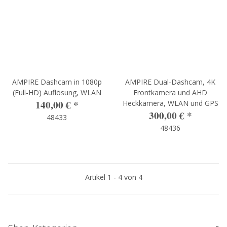
AMPIRE Dashcam in 1080p
AMPIRE Dual-Dashcam, 4K
(Full-HD) Auflösung, WLAN
Frontkamera und AHD
140,00 €
*
Heckkamera, WLAN und GPS
300,00 €
*
48433
48436
Artikel 1 - 4 von 4