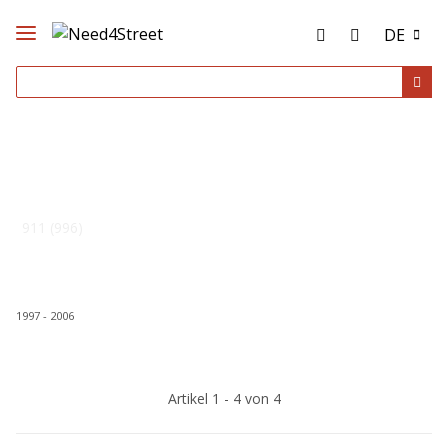
DE
911 (996)
1997 - 2006
Artikel 1 - 4 von 4