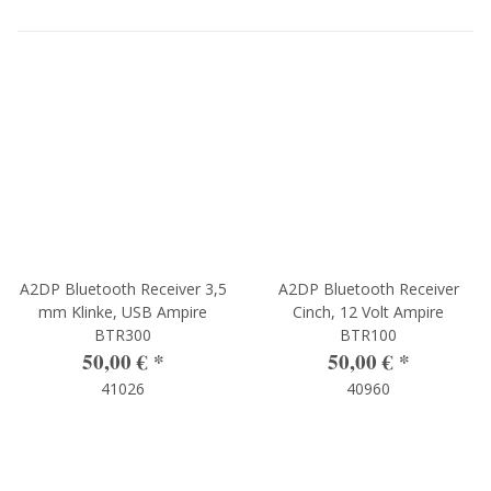
A2DP Bluetooth Receiver 3,5
A2DP Bluetooth Receiver
mm Klinke, USB Ampire
Cinch, 12 Volt Ampire
BTR300
BTR100
50,00 €
*
50,00 €
*
41026
40960