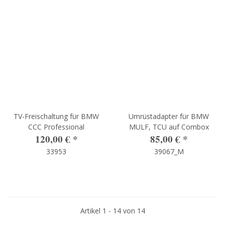
TV-Freischaltung für BMW
Umrüstadapter für BMW
CCC Professional
MULF, TCU auf Combox
120,00 €
*
85,00 €
*
33953
39067_M
Artikel 1 - 14 von 14