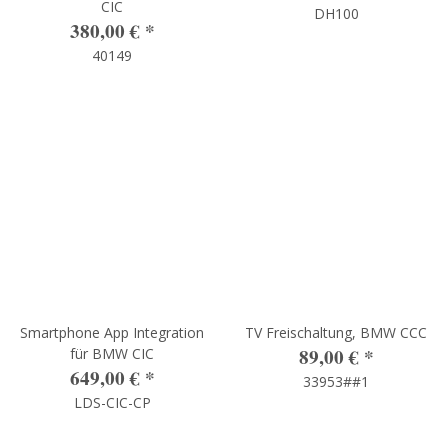
CIC
DH100
380,00 €
*
40149
Smartphone App Integration
TV Freischaltung, BMW CCC
89,00 €
*
für BMW CIC
649,00 €
*
33953##1
LDS-CIC-CP