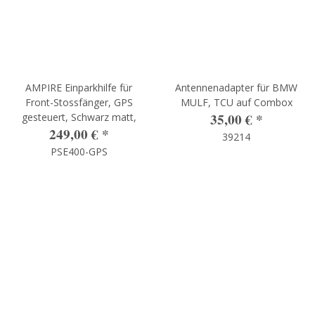
AMPIRE Einparkhilfe für
Antennenadapter für BMW
Front-Stossfänger, GPS
MULF, TCU auf Combox
35,00 €
*
gesteuert, Schwarz matt,
249,00 €
*
39214
PSE400-GPS