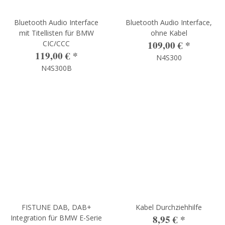
Bluetooth Audio Interface
Bluetooth Audio Interface,
mit Titellisten für BMW
ohne Kabel
109,00 €
*
CIC/CCC
119,00 €
*
N4S300
N4S300B
FISTUNE DAB, DAB+
Kabel Durchziehhilfe
8,95 €
*
Integration für BMW E-Serie