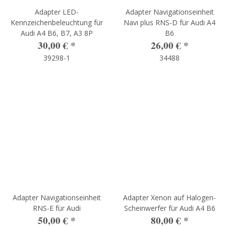
Adapter LED-
Adapter Navigationseinheit
Kennzeichenbeleuchtung für
Navi plus RNS-D für Audi A4
Audi A4 B6, B7, A3 8P
B6
30,00 €
*
26,00 €
*
39298-1
34488
Adapter Navigationseinheit
Adapter Xenon auf Halogen-
RNS-E für Audi
Scheinwerfer für Audi A4 B6
50,00 €
*
80,00 €
*