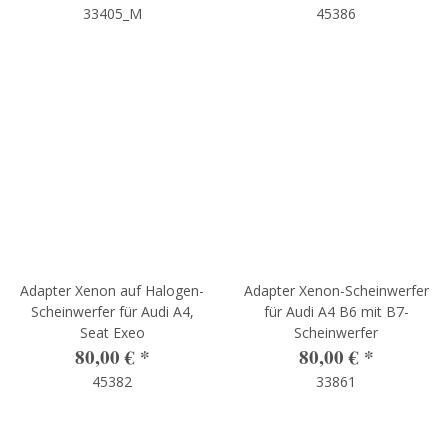
33405_M
45386
Adapter Xenon auf Halogen-
Adapter Xenon-Scheinwerfer
Scheinwerfer für Audi A4,
für Audi A4 B6 mit B7-
Seat Exeo
Scheinwerfer
80,00 €
*
80,00 €
*
45382
33861