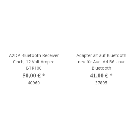
A2DP Bluetooth Receiver
Adapter alt auf Bluetooth
Cinch, 12 Volt Ampire
neu für Audi A4 B6 - nur
BTR100
Bluetooth
50,00 €
*
41,00 €
*
40960
37895