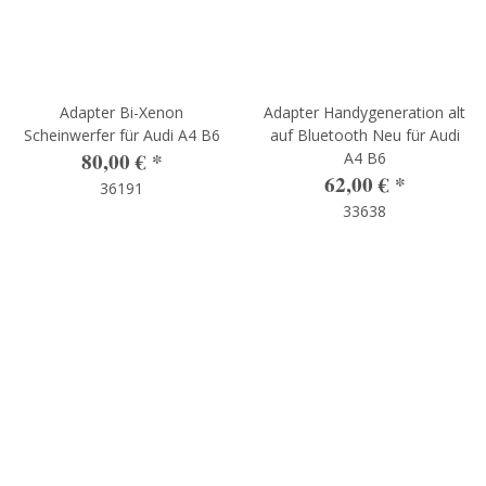
Adapter Bi-Xenon
Adapter Handygeneration alt
Scheinwerfer für Audi A4 B6
auf Bluetooth Neu für Audi
80,00 €
*
A4 B6
62,00 €
*
36191
33638