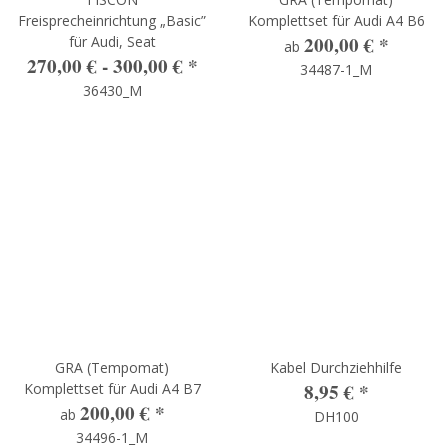
Freisprecheinrichtung „Basic”
Komplettset für Audi A4 B6
200,00 €
*
für Audi, Seat
ab
270,00 € -
300,00 €
*
34487-1_M
36430_M
GRA (Tempomat)
Kabel Durchziehhilfe
8,95 €
*
Komplettset für Audi A4 B7
200,00 €
*
ab
DH100
34496-1_M