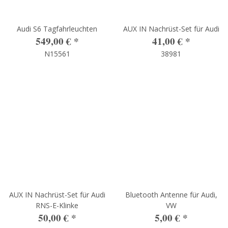
Audi S6 Tagfahrleuchten
AUX IN Nachrüst-Set für Audi
549,00 €
*
41,00 €
*
N15561
38981
AUX IN Nachrüst-Set für Audi
Bluetooth Antenne für Audi,
RNS-E-Klinke
VW
50,00 €
*
5,00 €
*