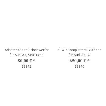
Adapter Xenon-Scheinwerfer
aLWR Komplettset Bi-Xenon
für Audi A4, Seat Exeo
für Audi A4 B7
80,00 €
*
650,00 €
*
33872
33870