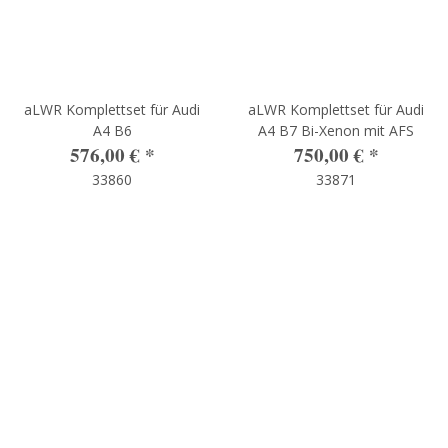
aLWR Komplettset für Audi
aLWR Komplettset für Audi
A4 B6
A4 B7 Bi-Xenon mit AFS
576,00 €
*
750,00 €
*
33860
33871