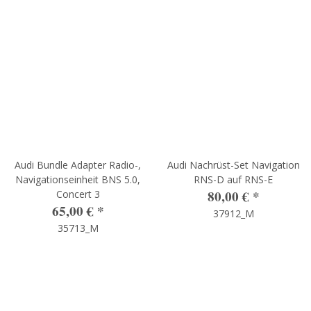
Audi Bundle Adapter Radio-,
Audi Nachrüst-Set Navigation
Navigationseinheit BNS 5.0,
RNS-D auf RNS-E
80,00 €
*
Concert 3
65,00 €
*
37912_M
35713_M