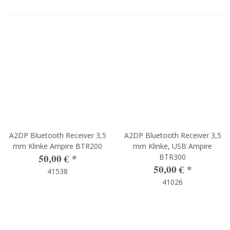
A2DP Bluetooth Receiver 3,5
A2DP Bluetooth Receiver 3,5
mm Klinke Ampire BTR200
mm Klinke, USB Ampire
50,00 €
*
BTR300
50,00 €
*
41538
41026