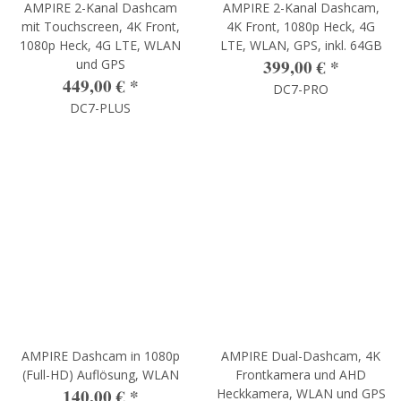
AMPIRE 2-Kanal Dashcam
AMPIRE 2-Kanal Dashcam,
mit Touchscreen, 4K Front,
4K Front, 1080p Heck, 4G
1080p Heck, 4G LTE, WLAN
LTE, WLAN, GPS, inkl. 64GB
399,00 €
*
und GPS
449,00 €
*
DC7-PRO
DC7-PLUS
AMPIRE Dashcam in 1080p
AMPIRE Dual-Dashcam, 4K
(Full-HD) Auflösung, WLAN
Frontkamera und AHD
140,00 €
*
Heckkamera, WLAN und GPS