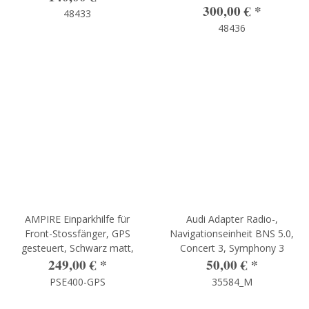
300,00 €
*
48433
48436
AMPIRE Einparkhilfe für
Audi Adapter Radio-,
Front-Stossfänger, GPS
Navigationseinheit BNS 5.0,
gesteuert, Schwarz matt,
Concert 3, Symphony 3
249,00 €
*
50,00 €
*
PSE400-GPS
35584_M