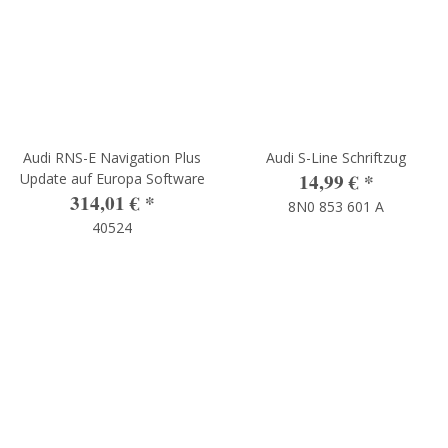
Audi RNS-E Navigation Plus
Audi S-Line Schriftzug
14,99 €
*
Update auf Europa Software
314,01 €
*
8N0 853 601 A
40524