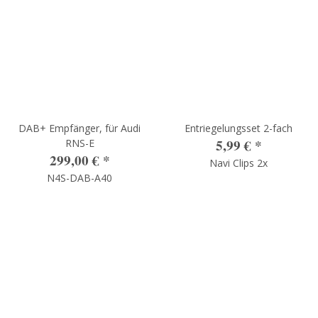
DAB+ Empfänger, für Audi
Entriegelungsset 2-fach
5,99 €
*
RNS-E
299,00 €
*
Navi Clips 2x
N4S-DAB-A40