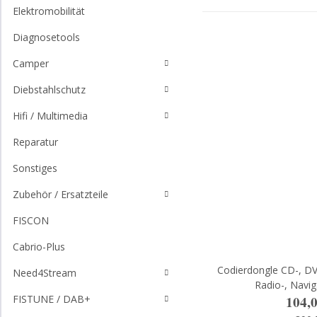
Elektromobilität
Diagnosetools
Camper
Diebstahlschutz
Hifi / Multimedia
Reparatur
Sonstiges
Zubehör / Ersatzteile
FISCON
Cabrio-Plus
Codierdongle CD-, D
Need4Stream
Radio-, Navi
104,
FISTUNE / DAB+