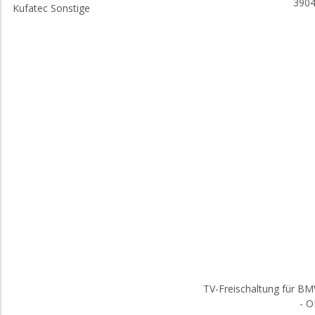
390
Kufatec Sonstige
TV-Freischaltung für BM
- 