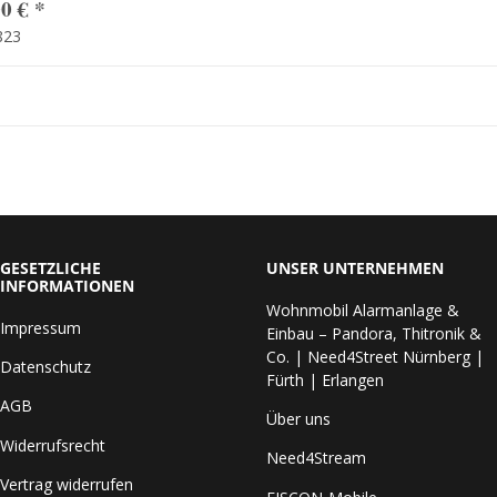
00 €
*
823
GESETZLICHE
UNSER UNTERNEHMEN
INFORMATIONEN
Wohnmobil Alarmanlage &
Impressum
Einbau – Pandora, Thitronik &
Co. | Need4Street Nürnberg |
Datenschutz
Fürth | Erlangen
AGB
Über uns
Widerrufsrecht
Need4Stream
Vertrag widerrufen