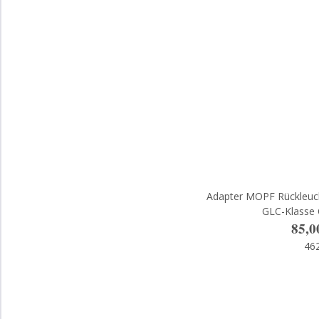
Adapter MOPF Rückleuc
GLC-Klasse
85,0
46