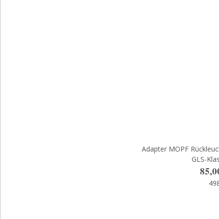
Adapter MOPF Rückleuc
GLS-Kla
85,0
49