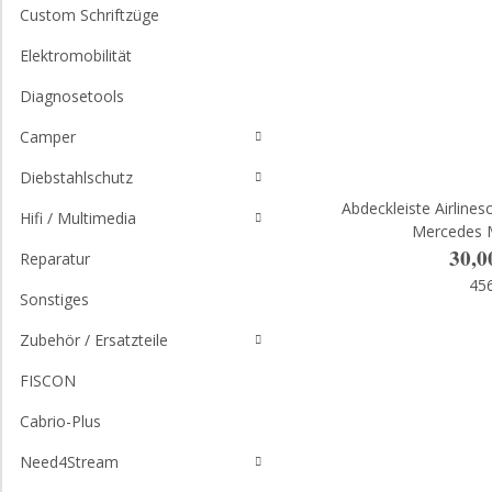
Custom Schriftzüge
Elektromobilität
Diagnosetools
Camper
Diebstahlschutz
Abdeckleiste Airlines
Hifi / Multimedia
Mercedes 
30,0
Reparatur
45
Sonstiges
Zubehör / Ersatzteile
FISCON
Cabrio-Plus
Need4Stream