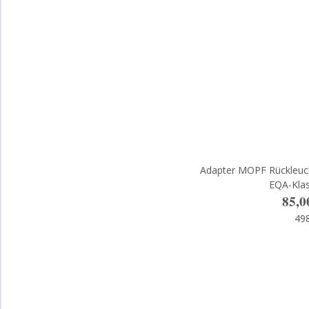
Adapter MOPF Rückleuc
EQA-Kla
85,0
49