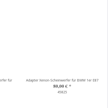
rfer für
Adapter Xenon-Scheinwerfer für BMW 1er E87
80,00 €
*
45825