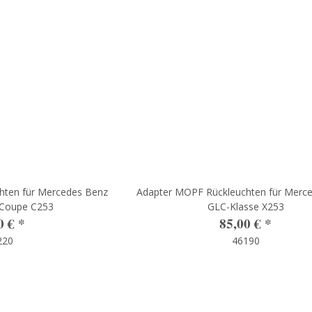
hten für Mercedes Benz
Adapter MOPF Rückleuchten für Merc
 Coupe C253
GLC-Klasse X253
0 €
*
85,00 €
*
220
46190