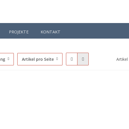
PROJEKTE
KONTAKT
stige
ung
Artikel pro Seite
Artikel