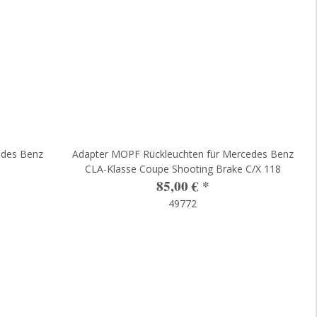
edes Benz
Adapter MOPF Rückleuchten für Mercedes Benz
CLA-Klasse Coupe Shooting Brake C/X 118
85,00 €
*
49772