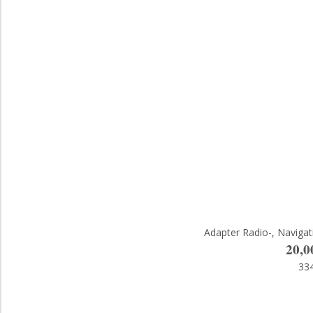
Adapter Radio-, Naviga
20,0
33