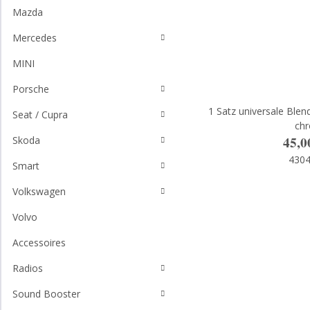
Mazda
Mercedes
MINI
Porsche
1 Satz universale Ble
Seat / Cupra
ch
45,0
Skoda
430
Smart
Volkswagen
Volvo
Accessoires
Radios
Sound Booster