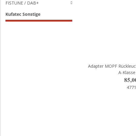
FISTUNE / DAB+
Kufatec Sonstige
Adapter MOPF Rückleuc
A-Klasse
85,0
477