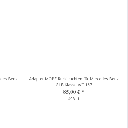
edes Benz
Adapter MOPF Rückleuchten für Mercedes Benz
GLE-Klasse V/C 167
85,00 €
*
49811