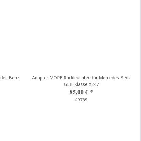
edes Benz
Adapter MOPF Rückleuchten für Mercedes Benz
GLB-Klasse X247
85,00 €
*
49769