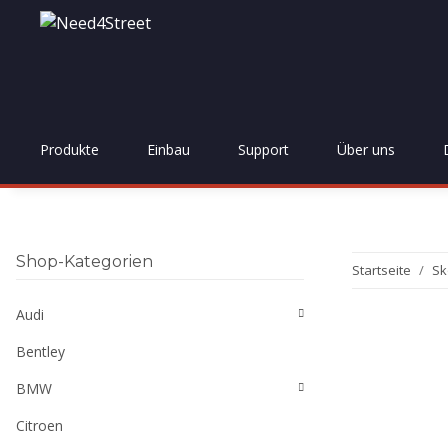
Produkte
Einbau
Support
Über uns
Shop-Kategorien
Startseite
Sk
Audi
Bentley
BMW
Citroen