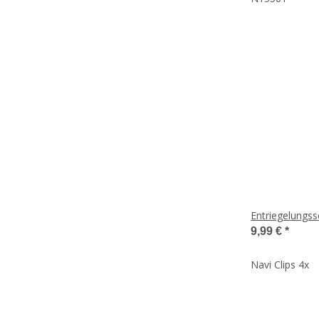
Entriegelungss
9,99 €
*
Navi Clips 4x