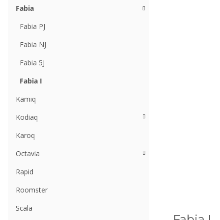
Fabia
Fabia PJ
Fabia NJ
Fabia 5J
Fabia I
Kamiq
Kodiaq
Karoq
Octavia
Rapid
Roomster
Scala
Fabia I