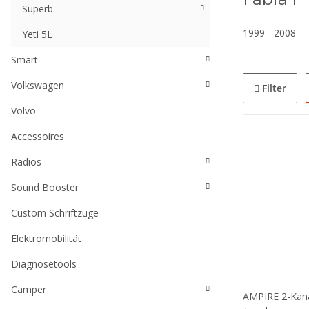
Superb
1999 - 2008
Yeti 5L
Smart
Volkswagen
Filter
Volvo
Accessoires
Radios
Sound Booster
Custom Schriftzüge
Elektromobilität
Diagnosetools
Camper
AMPIRE 2-Kan