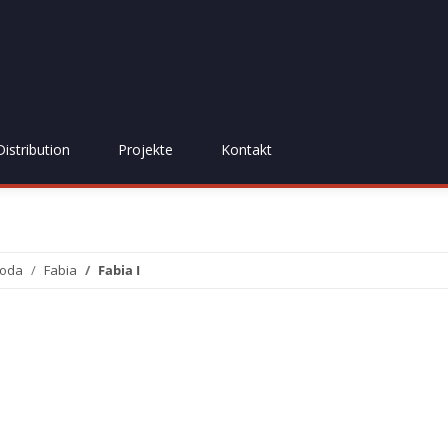
Distribution
Projekte
Kontakt
oda
Fabia
Fabia I