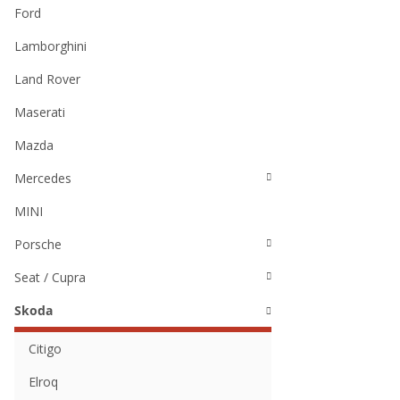
Ford
Lamborghini
Land Rover
Maserati
Mazda
Mercedes
MINI
Porsche
Seat / Cupra
Skoda
Citigo
Elroq