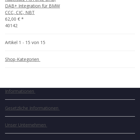
DAB+ Integration für BMW
CCC, CIC, NBT
62,00 €
*
40142
Artikel 1 - 15 von 15
Shop-Kategorien
Informationen
Gesetzliche Informationen
Unser Unternehmen