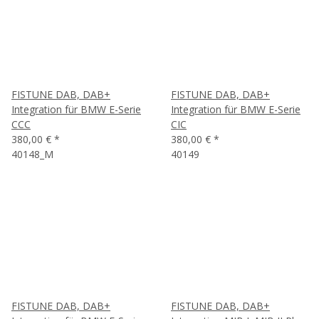
FISTUNE DAB, DAB+
FISTUNE DAB, DAB+
Integration für BMW E-Serie
Integration für BMW E-Serie
CCC
CIC
380,00 €
*
380,00 €
*
40148_M
40149
FISTUNE DAB, DAB+
FISTUNE DAB, DAB+