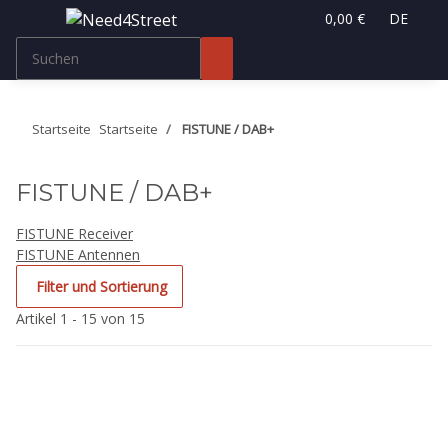
0,00 €
DE
Startseite
Startseite
FISTUNE / DAB+
FISTUNE / DAB+
FISTUNE Receiver
FISTUNE Antennen
Filter und Sortierung
Artikel 1 - 15 von 15