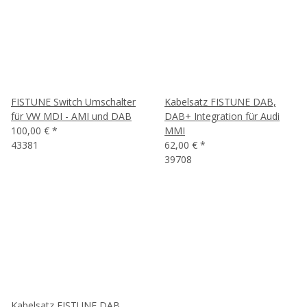
FISTUNE Switch Umschalter
Kabelsatz FISTUNE DAB,
für VW MDI - AMI und DAB
DAB+ Integration für Audi
100,00 €
*
MMI
43381
62,00 €
*
39708
Kabelsatz FISTUNE DAB,