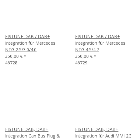
FISTUNE DAB / DAB+
FISTUNE DAB / DAB+
Integration für Mercedes
Integration für Mercedes
NTG 2.5/3.0/4.0
NTG 4.5/4.7
350,00 €
*
350,00 €
*
46728
46729
FISTUNE DAB, DAB+
FISTUNE DAB, DAB+
Integration Can Bus Plug &
Integration für Audi MMI 2G