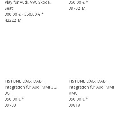
Play für Audi, VW, Skoda,
350,00 €
*
Seat
39702_M
300,00 € -
350,00 €
*
42222_M
FISTUNE DAB, DAB+
FISTUNE DAB, DAB+
Integration für Audi MMI 3G,
Integration für Audi MMI
3G+
RMC
350,00 €
*
350,00 €
*
39703
39818