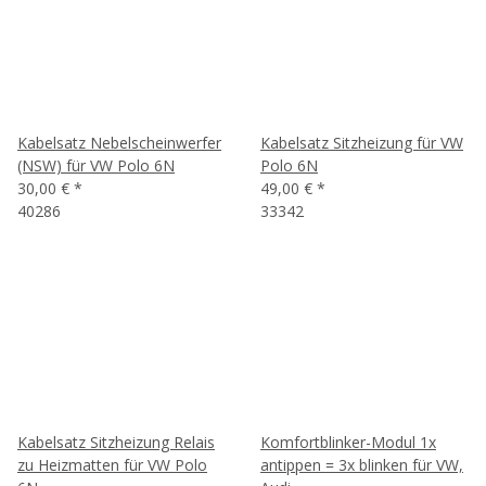
Kabelsatz Nebelscheinwerfer
Kabelsatz Sitzheizung für VW
(NSW) für VW Polo 6N
Polo 6N
30,00 €
*
49,00 €
*
40286
33342
Kabelsatz Sitzheizung Relais
Komfortblinker-Modul 1x
zu Heizmatten für VW Polo
antippen = 3x blinken für VW,