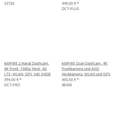
33726
449,00 €
*
DC7-PLUS
AMPIRE 2-Kanal Dashcam,
AMPIRE Dual-Dashcam, 4K
4K Front, 1080p Heck, 4G
Frontkamera und AHD
LTE, WLAN, GPS, inkl. 64GB
Heckkamera, WLAN und GPS
399,00 €
*
300,00 €
*
DC7-PRO
48436