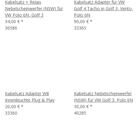
Kabelsatz + Relais
Kabelsatz Adapter für VW
Nebelscheinwerfer (NSW) für
Golf 4 Tacho in Golf 3, Vento,
VW Polo 6N, Golf 3
Polo 6N
34,00 €
*
90,00 €
*
36586
33365
Kabelsatz Adapter W8
Kabelsatz Nebelscheinwerfer
Innenleuchte Plug & Play
(NSW) für VW Golf 3, Polo 6N
20,00 €
*
30,00 €
*
33360
40285