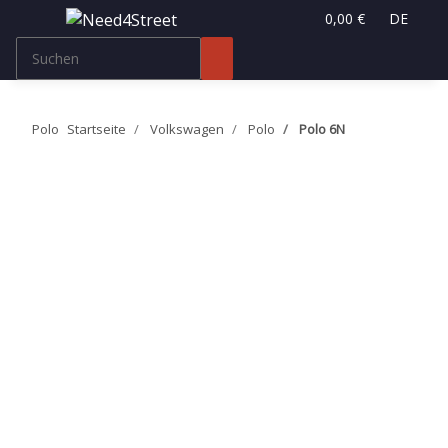
0,00 €
DE
Polo
Startseite
Volkswagen
Polo
Polo 6N