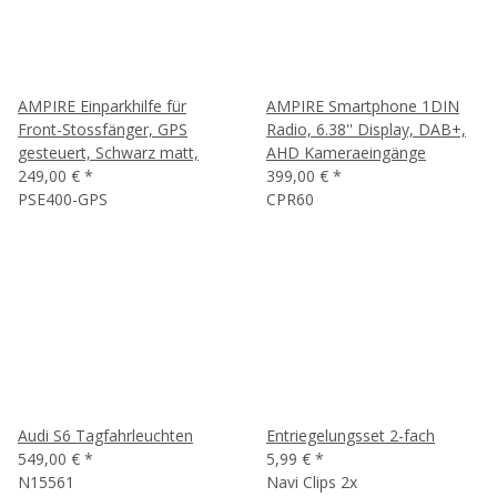
AMPIRE Einparkhilfe für
AMPIRE Smartphone 1DIN
Front-Stossfänger, GPS
Radio, 6.38'' Display, DAB+,
gesteuert, Schwarz matt,
AHD Kameraeingänge
249,00 €
*
399,00 €
*
PSE400-GPS
CPR60
Audi S6 Tagfahrleuchten
Entriegelungsset 2-fach
549,00 €
*
5,99 €
*
N15561
Navi Clips 2x