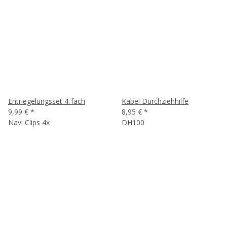
Entriegelungsset 4-fach
Kabel Durchziehhilfe
9,99 €
*
8,95 €
*
Navi Clips 4x
DH100