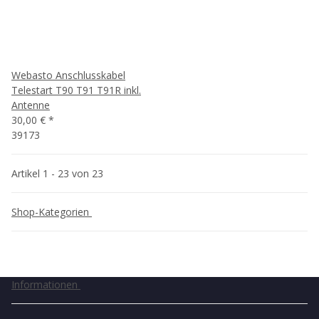
Webasto Anschlusskabel
Telestart T90 T91 T91R inkl.
Antenne
30,00 €
*
39173
Artikel 1 - 23 von 23
Shop-Kategorien
Informationen