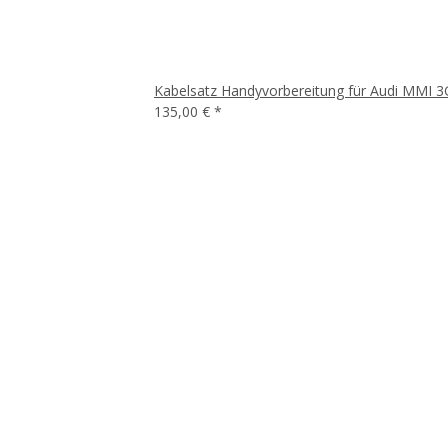
Kabelsatz Handyvorbereitung für Audi MMI 3
135,00 €
*