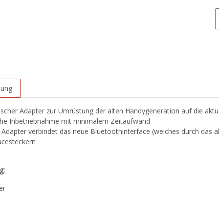
bung
fischer Adapter zur Umrüstung der alten Handygeneration auf die aktu
che Inbetriebnahme mit minimalem Zeitaufwand
 Adapter verbindet das neue Bluetoothinterface (welches durch das a
acesteckern
g:
er