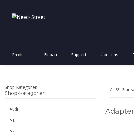
Produkte
Einbau
Support
Über uns
Shop-Kategorien
A4 8E
Starts
Shop-Kategorien
Audi
Adapter
A1
A2