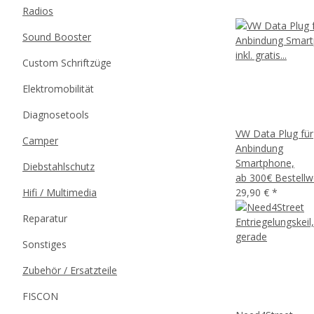
Radios
Sound Booster
Custom Schriftzüge
Elektromobilität
Diagnosetools
VW Data Plug für
Camper
Anbindung
Smartphone,
Diebstahlschutz
ab 300€ Bestellw
Hifi / Multimedia
29,90 €
*
Reparatur
Sonstiges
Zubehör / Ersatzteile
FISCON