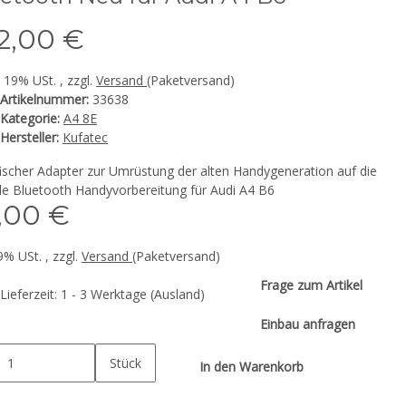
2,00 €
. 19% USt. , zzgl.
Versand
(Paketversand)
Artikelnummer:
33638
Kategorie:
A4 8E
Hersteller:
Kufatec
fischer Adapter zur Umrüstung der alten Handygeneration auf die
lle Bluetooth Handyvorbereitung für Audi A4 B6
,00 €
19% USt. , zzgl.
Versand
(Paketversand)
Frage zum Artikel
Lieferzeit:
1 - 3 Werktage
(Ausland)
Einbau anfragen
Stück
In den Warenkorb