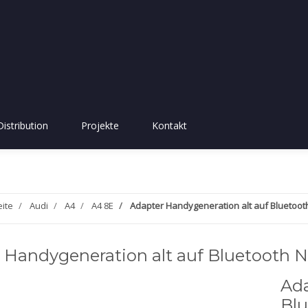
Distribution
Projekte
Kontakt
eite
Audi
A4
A4 8E
Adapter Handygeneration alt auf Bluetooth
 Handygeneration alt auf Bluetooth N
Ada
Blu