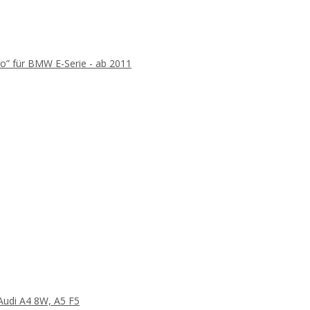
ro” für BMW E-Serie - ab 2011
Audi A4 8W, A5 F5