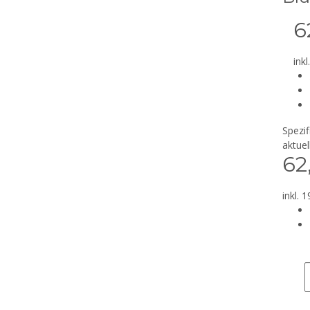
6
inkl
Spezi
aktue
62
inkl. 