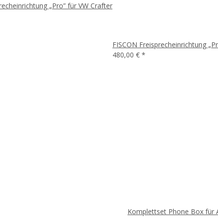
echeinrichtung „Pro” für VW Crafter
FISCON Freisprecheinrichtung „P
480,00 €
*
Komplettset Phone Box für 