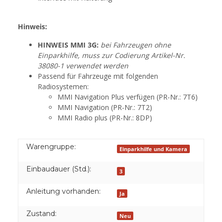
Hinweis:
HINWEIS MMI 3G:
bei Fahrzeugen ohne
Einparkhilfe, muss zur Codierung Artikel-Nr.
38080-1 verwendet werden
Passend für Fahrzeuge mit folgenden
Radiosystemen:
MMI Navigation Plus verfügen (PR-Nr.: 7T6)
MMI Navigation (PR-Nr.: 7T2)
MMI Radio plus (PR-Nr.: 8DP)
Warengruppe:
Einparkhilfe und Kamera
Einbaudauer (Std.):
3
Anleitung vorhanden:
Ja
Zustand:
Neu