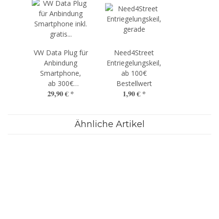
VW Data Plug für
Need4Street
Anbindung
Entriegelungskeil,
Smartphone,
ab 100€
ab 300€
Bestellwert
29,90 €
*
1,90 €
*
Bestellwert
Ähnliche Artikel