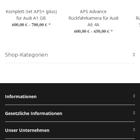
Komplett-Set APS+ (plus)
APS Advance
für Audi A1 GB
Rückfahrkamera für Audi
Rü
600,00 € -
700,00 €
*
A6 4A
600,00 € -
650,00 €
*
Shop-Kategorien
Informationen
Gesetzliche Informationen
Unser Unternehmen