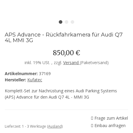
APS Advance - Rückfahrkamera für Audi Q7
4L MMI 3G
850,00 €
inkl. 19% USt. , zzgl.
Versand
(Paketversand)
Artikelnummer:
37169
Hersteller:
Kufatec
Komplett-Set zur Nachrüstung eines Audi Parking Systems
(APS) Advance für den Audi Q7 4L - MMI 3G
Frage zum Artikel
Einbau anfragen
Lieferzeit:
1 - 3 Werktage
(Ausland)