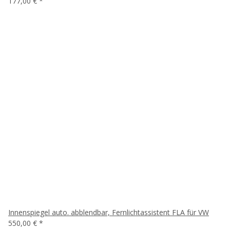
177,00 €
*
Innenspiegel auto. abblendbar, Fernlichtassistent FLA für VW
550,00 €
*