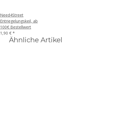
Need4Street
Entriegelungskeil, ab
100€ Bestellwert
1,90 €
*
Ähnliche Artikel