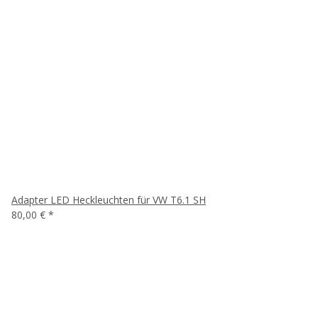
Adapter LED Heckleuchten für VW T6.1 SH
80,00 €
*