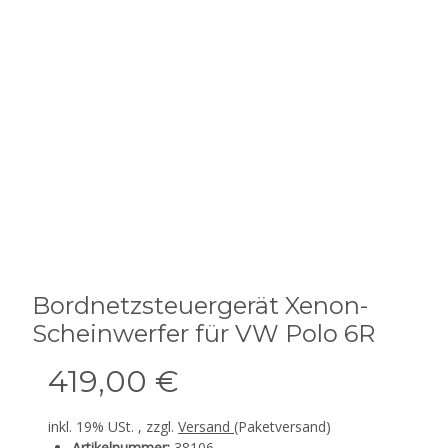
Bordnetzsteuergerät Xenon-
Scheinwerfer für VW Polo 6R
419,00 €
inkl. 19% USt. , zzgl.
Versand
(Paketversand)
Artikelnummer:
38106