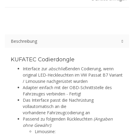
Beschreibung
KUFATEC Codierdongle
Interface zur
abschlie
ßenden Codierung, wenn
original LED-Heckleuchten im VW Passat B7 Variant
/ Limousine nachgerüstet wurden
Adapter einfach mit der OBD-Schnittstelle des
Fahrzeuges verbinden - Fertig!
Das Interface passt die Nachrüstung
vollautomatisch an die
vorhandene Fahrzeugcodierung an
Passend zu folgenden Rückleuchten
(Angaben
ohne Gewähr)
:
Limousine: