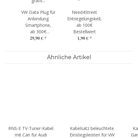
VW Data Plug für
Need4Street
Anbindung
Entriegelungskeil,
Smartphone,
ab 100€
ab 300€
Bestellwert
29,90 €
*
1,90 €
*
Bestellwert
Ähnliche Artikel
RNS-E TV-Tuner-Kabel
Kabelsatz beleuchtete
Ka
mit Can für Audi
Einstiegsleisten für VW
Gar