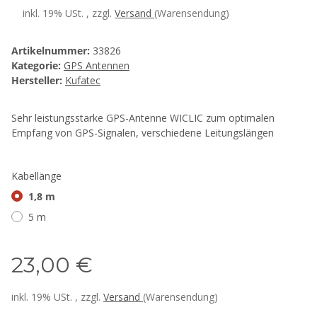
inkl. 19% USt. , zzgl.
Versand
(Warensendung)
Artikelnummer:
33826
Kategorie:
GPS Antennen
Hersteller:
Kufatec
Sehr leistungsstarke GPS-Antenne WICLIC zum optimalen
Empfang von GPS-Signalen, verschiedene Leitungslängen
Kabellänge
1,8 m
5 m
23,00 €
inkl. 19% USt. , zzgl.
Versand
(Warensendung)