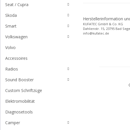
Seat / Cupra
Skoda
Herstellerinformation un
KUFATEC GmbH & Co. KG
Smart
Dahlienstr. 15, 23795 Bad Seg
info@kufatec.de
Volkswagen
Volvo
Accessoires
Radios
Sound Booster
Custom Schriftzüge
Elektromobilität
Diagnosetools
Camper