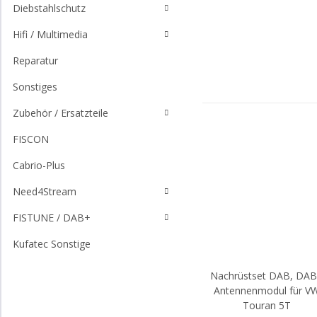
Diebstahlschutz
Hifi / Multimedia
Reparatur
Sonstiges
Zubehör / Ersatzteile
FISCON
Cabrio-Plus
Need4Stream
FISTUNE / DAB+
Kufatec Sonstige
Nachrüstset DAB, DA
Antennenmodul für V
Touran 5T