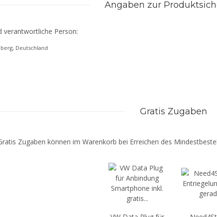
Angaben zur Produktsich
d verantwortliche Person:
eberg, Deutschland
Gratis Zugaben
Gratis Zugaben können im Warenkorb bei Erreichen des Mindestbestel
VW Data Plug für
Need4St