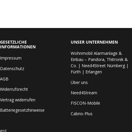
GESETZLICHE
UNSER UNTERNEHMEN
INFORMATIONEN
Wohnmobil Alarmanlage &
Impressum
Einbau – Pandora, Thitronik &
Co. | Need4Street Nürnberg |
Datenschutz
Fürth | Erlangen
AGB
Über uns
Widerrufsrecht
Need4Stream
Vertrag widerrufen
FISCON-Mobile
Batteriegesetzhinweise
Cabrio-Plus
sand