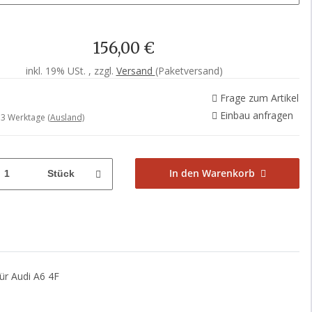
156,00 €
inkl. 19% USt. , zzgl.
Versand
(Paketversand)
Frage zum Artikel
Einbau anfragen
- 3 Werktage
(Ausland)
In den Warenkorb
Stück
ür Audi A6 4F