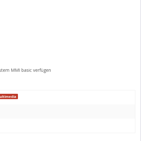
ystem MMI basic verfügen
ultimedia