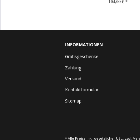
104,00 €
*
INFORMATIONEN
Gratisgeschenke
Zahlung
Versand
Kontaktformular
Sitemap
* Alle Preise inkl. gesetzlicher USt., zzgl.
Ver