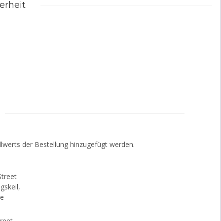
erheit
lwerts der Bestellung hinzugefügt werden.
reet