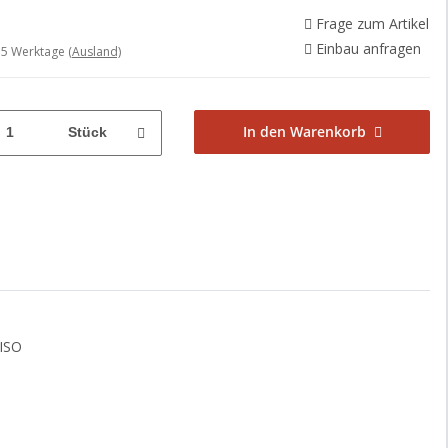
Frage zum Artikel
Einbau anfragen
- 5 Werktage
(Ausland)
In den Warenkorb
Stück
 ISO