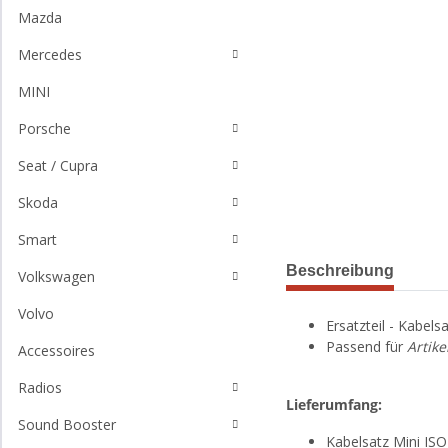
Mazda
Mercedes
MINI
Porsche
Seat / Cupra
Skoda
Smart
Beschreibung
Volkswagen
Volvo
Ersatzteil - Kabel
Passend für
Artike
Accessoires
Radios
Lieferumfang:
Sound Booster
Kabelsatz Mini ISO