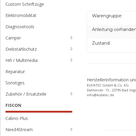
Custom Schriftzüge
Elektromobilität
Warengruppe:
Diagnosetools
Anleitung vorhanden
Camper
Zustand:
Diebstahlschutz
Hifi / Multimedia
Reparatur
Herstellerinformation un
Sonstiges
KUFATEC GmbH & Co. KG
Dahlienstr. 15 , 23795 Bad Se
Zubehör / Ersatzteile
info@kufatec.de
FISCON
Cabrio-Plus
Need4Stream