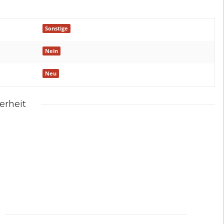
Sonstige
Nein
Neu
erheit