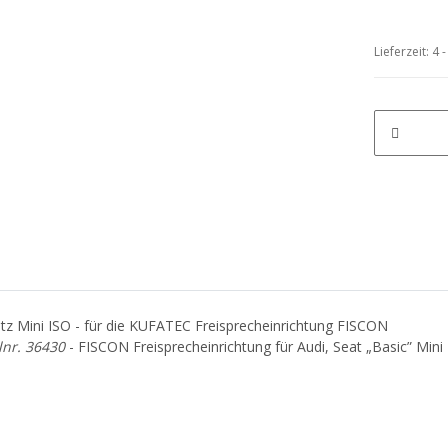
Lieferzeit:
4 
satz Mini ISO - für die KUFATEC Freisprecheinrichtung FISCON
lnr. 36430
- FISCON Freisprecheinrichtung für Audi, Seat „Basic” Mini