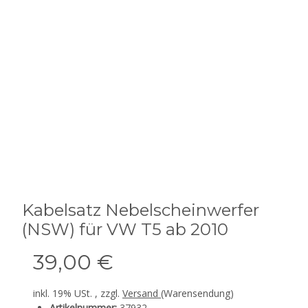
Kabelsatz Nebelscheinwerfer
(NSW) für VW T5 ab 2010
39,00 €
inkl. 19% USt. , zzgl.
Versand
(Warensendung)
Artikelnummer:
37932