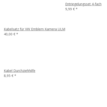
Entriegelungsset 4-fach
9,99 €
*
Kabelsatz für VW Emblem Kamera ULM
40,00 €
*
Kabel Durchziehhilfe
8,95 €
*