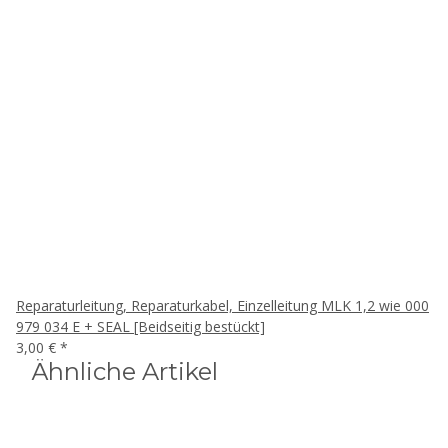
Reparaturleitung, Reparaturkabel, Einzelleitung MLK 1,2 wie 000
979 034 E + SEAL [Beidseitig bestückt]
3,00 €
*
Ähnliche Artikel