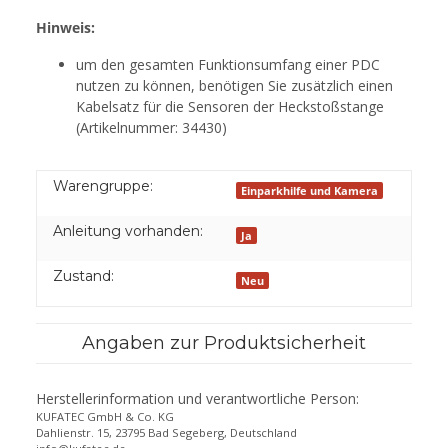
Hinweis:
um den gesamten Funktionsumfang einer PDC
nutzen zu können, benötigen Sie zusätzlich einen
Kabelsatz für die Sensoren der Heckstoßstange
(Artikelnummer: 34430)
Warengruppe:
Einparkhilfe und Kamera
Anleitung vorhanden:
Ja
Zustand:
Neu
Angaben zur Produktsicherheit
Herstellerinformation und verantwortliche Person:
KUFATEC GmbH & Co. KG
Dahlienstr. 15, 23795 Bad Segeberg, Deutschland