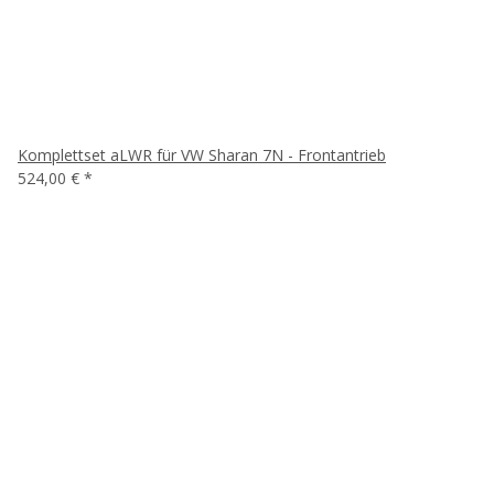
Komplettset aLWR für VW Sharan 7N - Frontantrieb
524,00 €
*