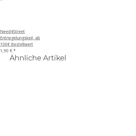
Need4Street
Entriegelungskeil, ab
100€ Bestellwert
1,90 €
*
Ähnliche Artikel