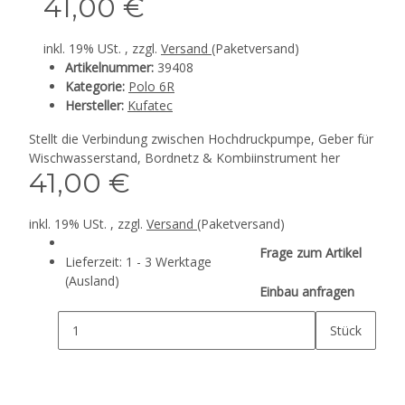
41,00 €
inkl. 19% USt. , zzgl.
Versand
(Paketversand)
Artikelnummer:
39408
Kategorie:
Polo 6R
Hersteller:
Kufatec
Stellt die Verbindung zwischen Hochdruckpumpe, Geber für
Wischwasserstand, Bordnetz & Kombiinstrument her
41,00 €
inkl. 19% USt. , zzgl.
Versand
(Paketversand)
Frage zum Artikel
Lieferzeit:
1 - 3 Werktage
(Ausland)
Einbau anfragen
Stück