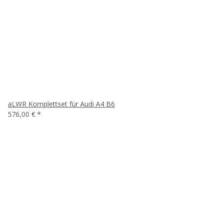
aLWR Komplettset für Audi A4 B6
576,00 €
*