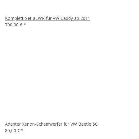
Komplett-Set aLWR für VW Caddy ab 2011
700,00 €
*
Adapter Xenon-Scheinwerfer für VW Beetle 5C
80,00 €
*