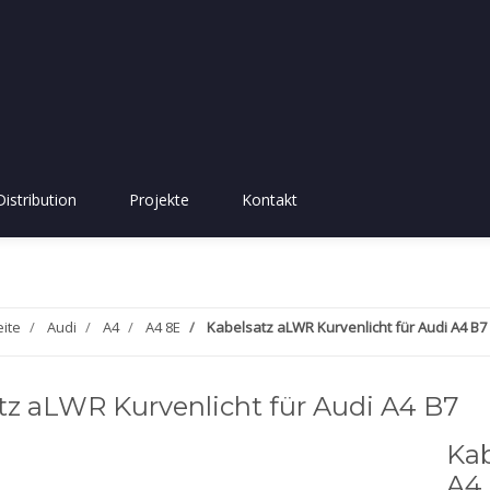
Distribution
Projekte
Kontakt
eite
Audi
A4
A4 8E
Kabelsatz aLWR Kurvenlicht für Audi A4 B7
tz aLWR Kurvenlicht für Audi A4 B7
Kab
A4