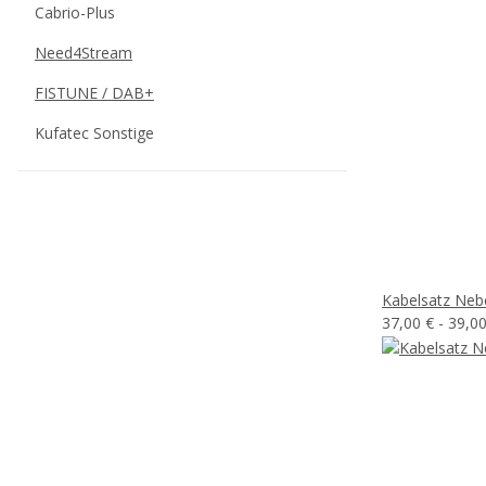
Cabrio-Plus
Need4Stream
FISTUNE / DAB+
Kufatec Sonstige
Kabelsatz Neb
37,00 € -
39,0