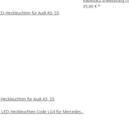
Kabelsatz Erweiterung 
35,00 €
*
Heckleuchten für Audi A5, S5