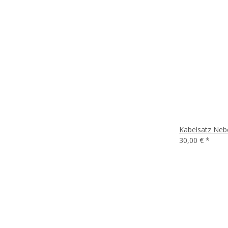
Kabelsatz Nebe
30,00 €
*