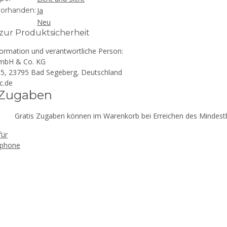
vorhanden:
Ja
Neu
ur Produktsicherheit
formation und verantwortliche Person:
mbH & Co. KG
 15, 23795 Bad Segeberg, Deutschland
c.de
 Zugaben
Gratis Zugaben können im Warenkorb bei Erreichen des Mindestb