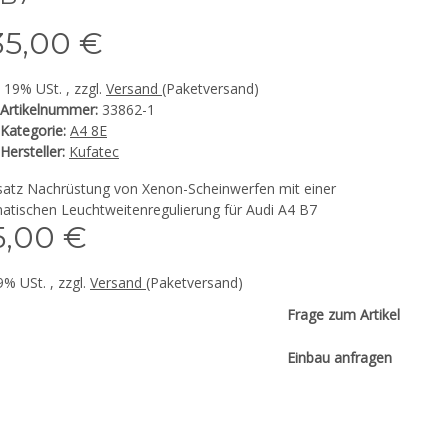
35,00 €
. 19% USt. , zzgl.
Versand
(Paketversand)
Artikelnummer:
33862-1
Kategorie:
A4 8E
Hersteller:
Kufatec
satz Nachrüstung von Xenon-Scheinwerfen mit einer
atischen Leuchtweitenregulierung für Audi A4 B7
5,00 €
19% USt. , zzgl.
Versand
(Paketversand)
Frage zum Artikel
Einbau anfragen