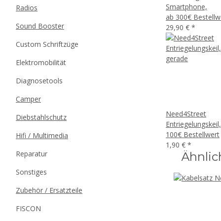
Smartphone,
Radios
ab 300€ Bestellw
Sound Booster
29,90 €
*
Custom Schriftzüge
Elektromobilität
Diagnosetools
Camper
Need4Street
Diebstahlschutz
Entriegelungskeil
100€ Bestellwert
Hifi / Multimedia
1,90 €
*
Reparatur
Ähnlic
Sonstiges
Zubehör / Ersatzteile
FISCON