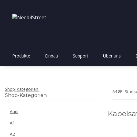
Produkte
Einbau
Support
Über uns
Shop-Kategorien
A4 8E
Starts
Shop-Kategorien
Audi
Kabelsa
A1
A2