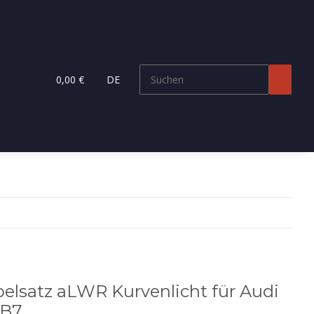
0,00 €
DE
elsatz aLWR Kurvenlicht für Audi
 B7