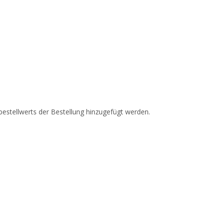
estellwerts der Bestellung hinzugefügt werden.