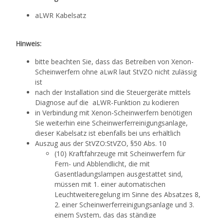
aLWR Kabelsatz
Hinweis:
bitte beachten Sie, dass das Betreiben von Xenon-
Scheinwerfern ohne aLwR laut StVZO nicht zulässig
ist
nach der Installation sind die Steuergeräte mittels
Diagnose auf die aLWR-Funktion zu kodieren
in Verbindung mit Xenon-Scheinwerfern benötigen
Sie weiterhin eine Scheinwerferreinigungsanlage,
dieser Kabelsatz ist ebenfalls bei uns erhältlich
Auszug aus der StVZO:StVZO, §50 Abs. 10
(10) Kraftfahrzeuge mit Scheinwerfern für
Fern- und Abblendlicht, die mit
Gasentladungslampen ausgestattet sind,
müssen mit 1. einer automatischen
Leuchtweiteregelung im Sinne des Absatzes 8,
2. einer Scheinwerferreinigungsanlage und 3.
einem System, das das ständige