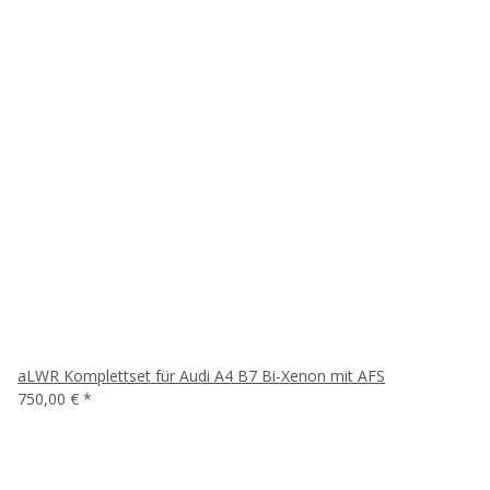
aLWR Komplettset für Audi A4 B7 Bi-Xenon mit AFS
750,00 €
*