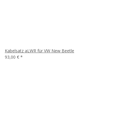
Kabelsatz aLWR für VW New Beetle
93,00 €
*