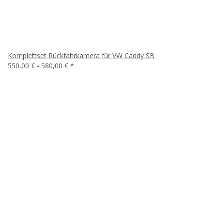
Komplettset Rückfahrkamera für VW Caddy SB
550,00 € -
580,00 €
*