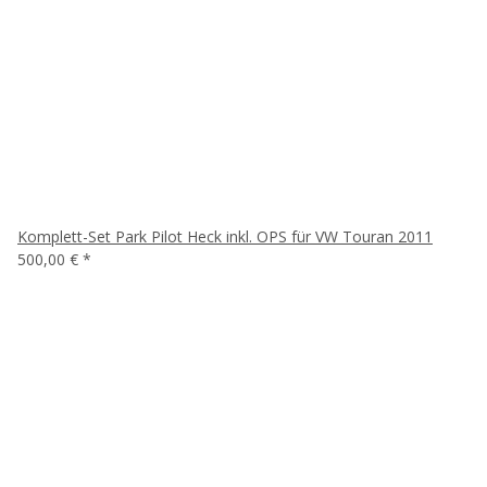
Komplett-Set Park Pilot Heck inkl. OPS für VW Touran 2011
500,00 €
*