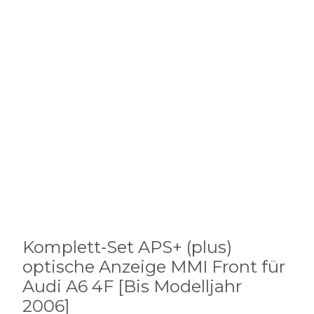
Komplett-Set APS+ (plus)
optische Anzeige MMI Front für
Audi A6 4F [Bis Modelljahr
2006]