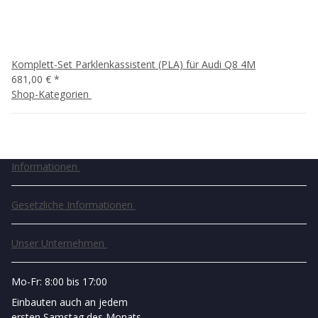
Komplett-Set Parklenkassistent (PLA) für Audi Q8 4M
681,00 €
*
Shop-Kategorien
Informationen
Gesetzliche Informationen
Unser Unternehmen
Mo-Fr: 8:00 bis 17:00
Einbauten auch an jedem
ersten Samstag des Monats.