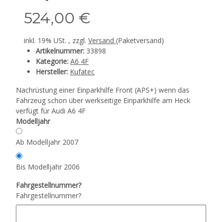
524,00 €
inkl. 19% USt. , zzgl.
Versand
(Paketversand)
Artikelnummer:
33898
Kategorie:
A6 4F
Hersteller:
Kufatec
Nachrüstung einer Einparkhilfe Front (APS+) wenn das
Fahrzeug schon über werkseitige Einparkhilfe am Heck
verfügt für Audi A6 4F
Modelljahr
Ab Modelljahr 2007
Bis Modelljahr 2006
Fahrgestellnummer?
Fahrgestellnummer?