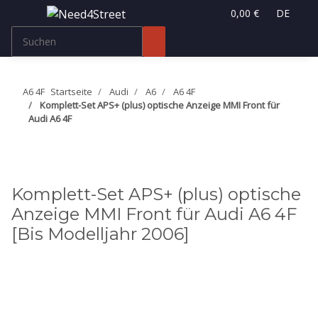
0,00 €
DE
A6 4F
Startseite
Audi
A6
A6 4F
Komplett-Set APS+ (plus) optische Anzeige MMI Front für
Audi A6 4F
Komplett-Set APS+ (plus) optische
Anzeige MMI Front für Audi A6 4F
[Bis Modelljahr 2006]