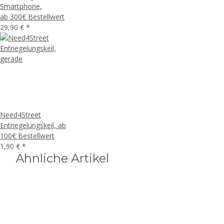
Smartphone,
ab 300€ Bestellwert
29,90 €
*
Need4Street
Entriegelungskeil, ab
100€ Bestellwert
1,90 €
*
Ähnliche Artikel