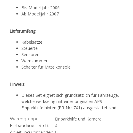
Bis Modelljahr 2006
Ab Modelljahr 2007
Lieferumfang:
Kabelsätze
Steuerteil
Sensoren
Warnsummer
Schalter für Mittelkonsole
Hinweis:
Dieses Set eignet sich grundsätzlich für Fahrzeuge,
welche werkseitig mit einer originalen APS
Einparkhilfe hinten (PR-Nr.: 7X1) ausgestattet sind
Warengruppe:
Einparkhilfe und Kamera
Einbaudauer (Std.):
4
Anleitung vorhanden:
Ja