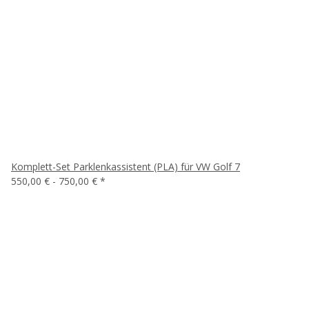
Komplett-Set Parklenkassistent (PLA) für VW Golf 7
550,00 € -
750,00 €
*