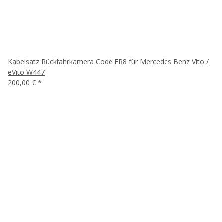
Kabelsatz Rückfahrkamera Code FR8 für Mercedes Benz Vito /
eVito W447
200,00 €
*