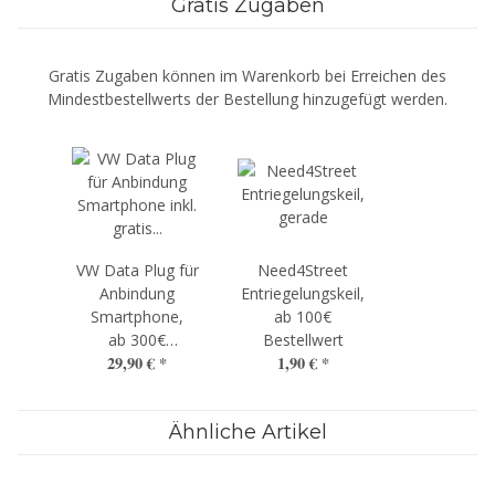
Gratis Zugaben
Gratis Zugaben können im Warenkorb bei Erreichen des
Mindestbestellwerts der Bestellung hinzugefügt werden.
VW Data Plug für
Need4Street
Anbindung
Entriegelungskeil,
Smartphone,
ab 100€
ab 300€
Bestellwert
29,90 €
*
1,90 €
*
Bestellwert
Ähnliche Artikel