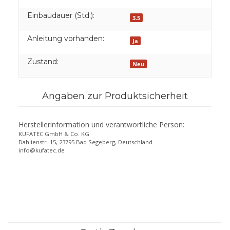
Einbaudauer (Std.):
3.5
Anleitung vorhanden:
Ja
Zustand:
Neu
Angaben zur Produktsicherheit
Herstellerinformation und verantwortliche Person:
KUFATEC GmbH & Co. KG
Dahlienstr. 15, 23795 Bad Segeberg, Deutschland
info@kufatec.de